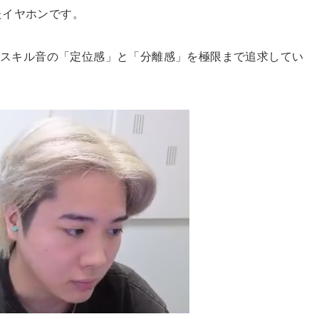
たイヤホンです。
やスキル音の「定位感」と「分離感」を極限まで追求してい