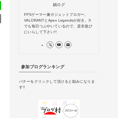
鍋ログ
FPSゲーマー兼ガジェットブロガー。
VALORANTとApex Legendsが好き。X
でも毎日つぶやいているので、是非遊び
にいらして下さい!!
参加ブログランキング
バナーをクリックして頂けると励みになりま
す!!