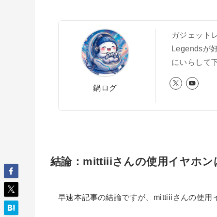
ガジェットレ
Legend
にいらして下
鍋ログ
結論：mittiiiさんの使用イヤホンはH
早速本記事の結論ですが、mittiiiさんの使用イ