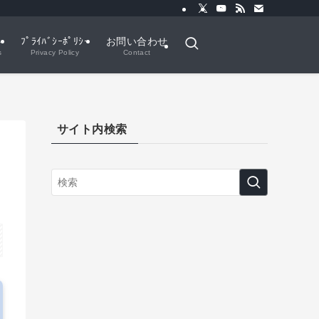
ト
ﾌﾟﾗｲﾊﾞｼｰﾎﾟﾘｼｰ
お問い合わせ
s
Privacy Policy
Contact
サイト内検索