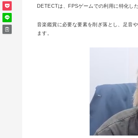
DETECTは、FPSゲームでの利用に特化し
音楽鑑賞に必要な要素を削ぎ落とし、足音
ます。