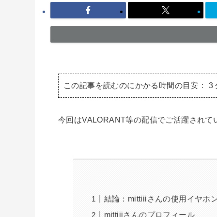
この記事を読むのにかかる時間の目安：
3
今回はVALORANT等の配信でご活躍されてい
結論：mittiiiさんの使用イヤホン
mittiiiさんのプロフィール