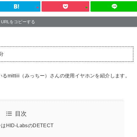
URLをコピーする
分
るmittiii（みっちー）さんの使用イヤホンを紹介します。
目次
はHID-LabsのDETECT