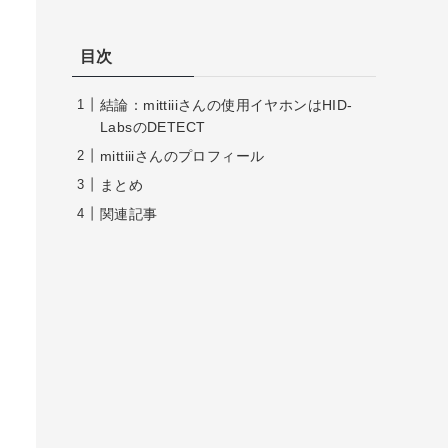
目次
結論：mittiiiさんの使用イヤホンはHID-
LabsのDETECT
mittiiiさんのプロフィール
まとめ
関連記事