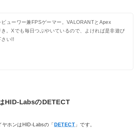
ビューワー兼FPSゲーマー。VALORANTとApex
sが好き。Xでも毎日つぶやいているので、よければ是非遊び
さい!!
ID-LabsのDETECT
ヤホンはHID-Labsの「
DETECT
」です。