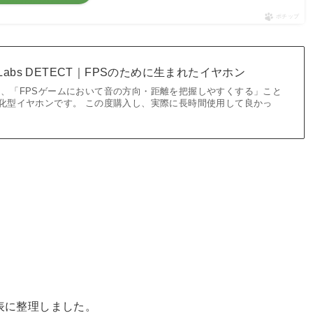
ポチップ
Labs DETECT｜FPSのために生まれたイヤホン
TECTは、「FPSゲームにおいて音の方向・距離を把握しやすくする」こと
特化型イヤホンです。 この度購入し、実際に長時間使用して良かっ
下表に整理しました。