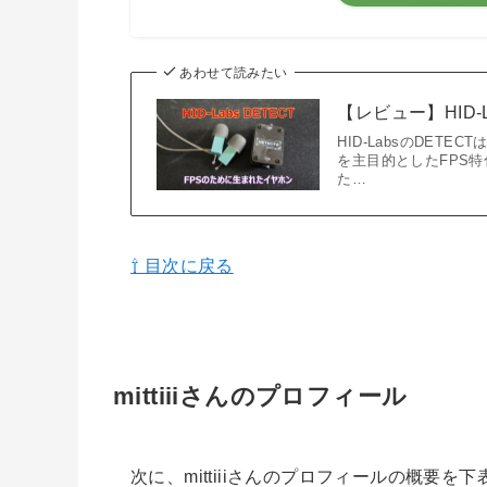
あわせて読みたい
【レビュー】HID-
HID-LabsのDE
を主目的としたFPS
た…
⇧ 目次に戻る
mittiiiさんのプロフィール
次に、mittiiiさんのプロフィールの概要を