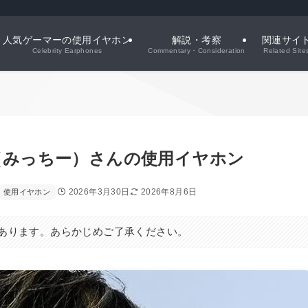
人気ゲーマーの使用イヤホン
解説・考察
関連サイ
Celebrity Earphones
Commentary・Consideration
Related Site
tiii（みっちー）さんの使用イヤホン
2026年3月30日
2026年8月6日
使用イヤホン
あります。あらかじめご了承ください。