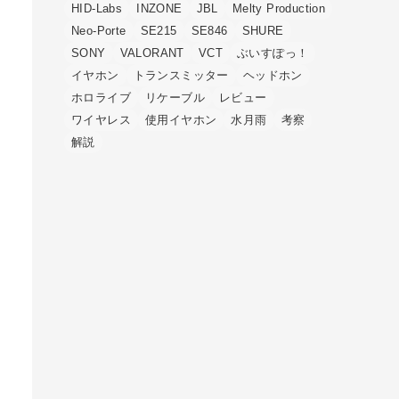
HID-Labs
INZONE
JBL
Melty Production
Neo-Porte
SE215
SE846
SHURE
SONY
VALORANT
VCT
ぶいすぽっ！
イヤホン
トランスミッター
ヘッドホン
ホロライブ
リケーブル
レビュー
ワイヤレス
使用イヤホン
水月雨
考察
解説