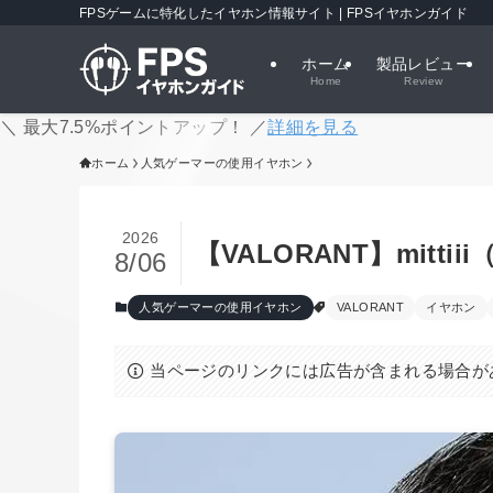
FPSゲームに特化したイヤホン情報サイト | FPSイヤホンガイド
ホーム
製品レビュー
Home
Review
＼ 最大7.5%ポイントアップ！ ／
詳細を見る
ホーム
人気ゲーマーの使用イヤホン
2026
【VALORANT】mit
8/06
人気ゲーマーの使用イヤホン
VALORANT
イヤホン
当ページのリンクには広告が含まれる場合が