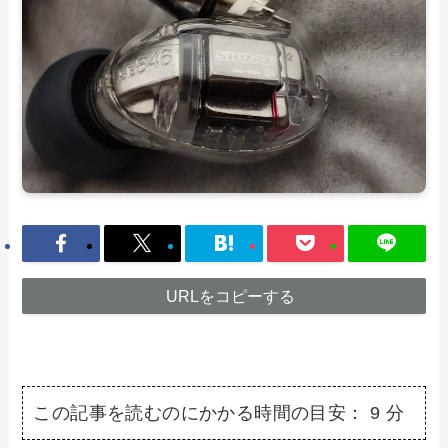
URLをコピーする
この記事を読むのにかかる時間の目安：
9
分