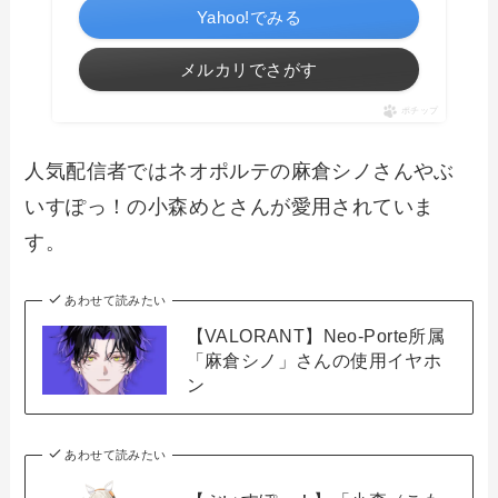
Yahoo!でみる
メルカリでさがす
ポチップ
人気配信者ではネオポルテの麻倉シノさんやぶ
いすぽっ！の小森めとさんが愛用されていま
す。
あわせて読みたい
【VALORANT】Neo-Porte所属
「麻倉シノ」さんの使用イヤホ
ン
あわせて読みたい