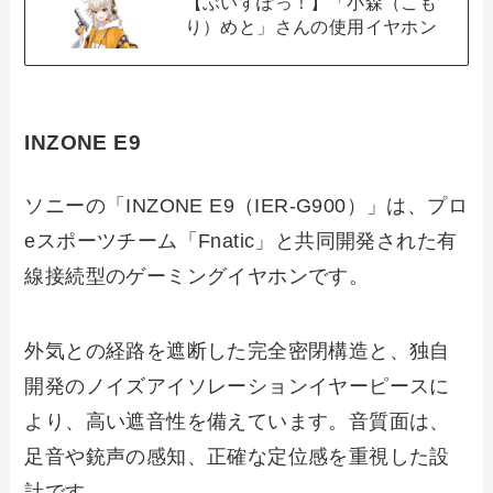
【ぶいすぽっ！】「小森（こも
り）めと」さんの使用イヤホン
INZONE E9
ソニーの「INZONE E9（IER-G900）」は、プロ
eスポーツチーム「Fnatic」と共同開発された有
線接続型のゲーミングイヤホンです。
外気との経路を遮断した完全密閉構造と、独自
開発のノイズアイソレーションイヤーピースに
より、高い遮音性を備えています。音質面は、
足音や銃声の感知、正確な定位感を重視した設
計です。