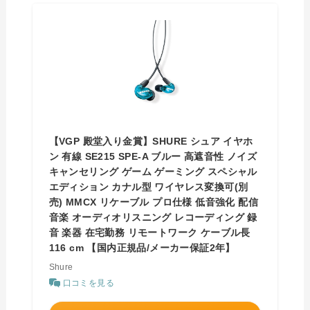
【VGP 殿堂入り金賞】SHURE シュア イヤホ
ン 有線 SE215 SPE-A ブルー 高遮音性 ノイズ
キャンセリング ゲーム ゲーミング スペシャル
エディション カナル型 ワイヤレス変換可(別
売) MMCX リケーブル プロ仕様 低音強化 配信
音楽 オーディオリスニング レコーディング 録
音 楽器 在宅勤務 リモートワーク ケーブル長
116 cm 【国内正規品/メーカー保証2年】
Shure
口コミを見る