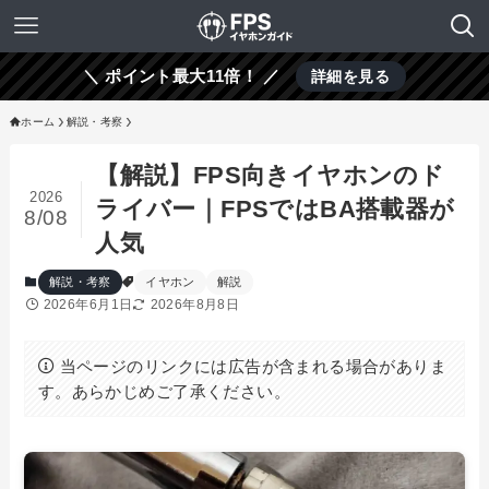
＼ ポイント最大11倍！ ／
詳細を見る
ホーム
解説・考察
【解説】FPS向きイヤホンのド
2026
ライバー｜FPSではBA搭載器が
8/08
人気
解説・考察
イヤホン
解説
2026年6月1日
2026年8月8日
当ページのリンクには広告が含まれる場合がありま
す。あらかじめご了承ください。