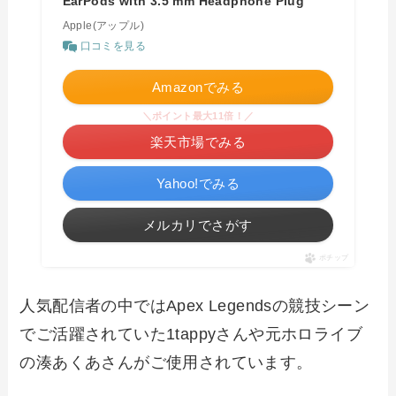
EarPods with 3.5 mm Headphone Plug
Apple(アップル)
口コミを見る
Amazonでみる
＼ポイント最大11倍！／
楽天市場でみる
Yahoo!でみる
メルカリでさがす
ポチップ
人気配信者の中ではApex Legendsの競技シーン
でご活躍されていた1tappyさんや元ホロライブ
の湊あくあさんがご使用されています。