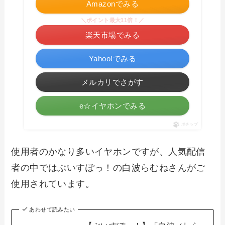
Amazonでみる
＼ポイント最大11倍！／
楽天市場でみる
Yahoo!でみる
メルカリでさがす
e☆イヤホンでみる
ポチップ
使用者のかなり多いイヤホンですが、人気配信
者の中ではぶいすぽっ！の白波らむねさんがご
使用されています。
あわせて読みたい