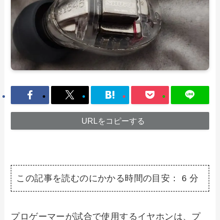
URLをコピーする
この記事を読むのにかかる時間の目安：
6
分
プロゲーマーが試合で使用するイヤホンは、プ