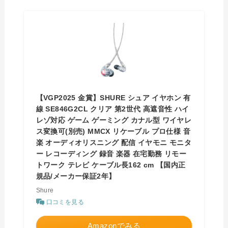
【VGP2025 金賞】SHURE シュア イヤホン 有
線 SE846G2CL クリア 第2世代 高遮音性 ハイ
レゾ対応 ゲーム ゲーミング カナル型 ワイヤレ
ス変換可(別売) MMCX リケーブル プロ仕様 音
楽 オーディオリスニング 配信 イヤモニ モニタ
ー レコーディング 録音 楽器 在宅勤務 リモー
トワーク テレビ ケーブル長162 cm 【国内正
規品/メーカー保証2年】
Shure
口コミを見る
Amazonでみる