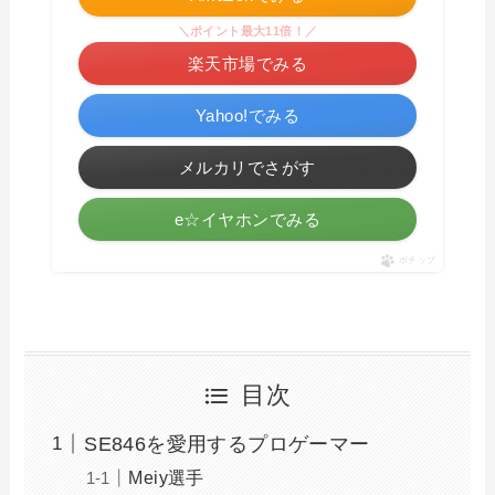
＼ポイント最大11倍！／
楽天市場でみる
Yahoo!でみる
メルカリでさがす
e☆イヤホンでみる
ポチップ
目次
SE846を愛用するプロゲーマー
Meiy選手