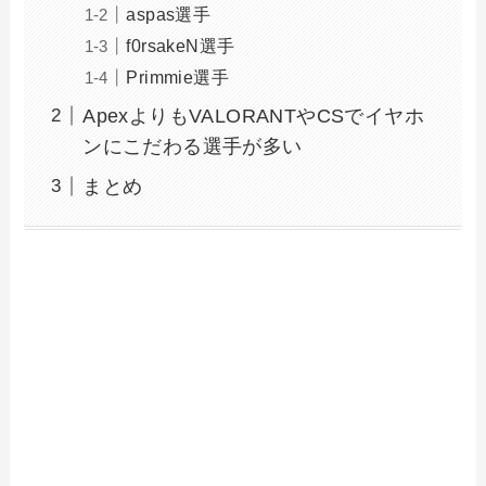
aspas選手
f0rsakeN選手
Primmie選手
ApexよりもVALORANTやCSでイヤホ
ンにこだわる選手が多い
まとめ