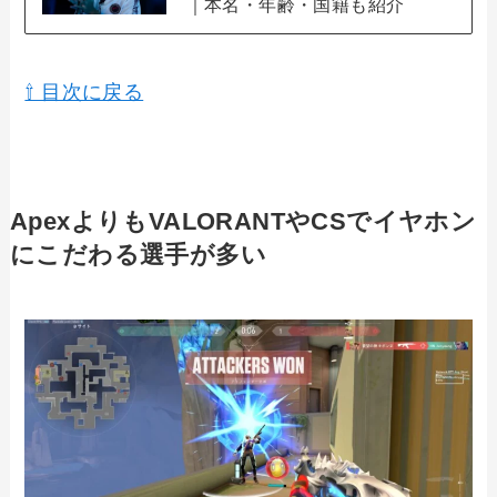
｜本名・年齢・国籍も紹介
⇧ 目次に戻る
ApexよりもVALORANTやCSでイヤホン
にこだわる選手が多い