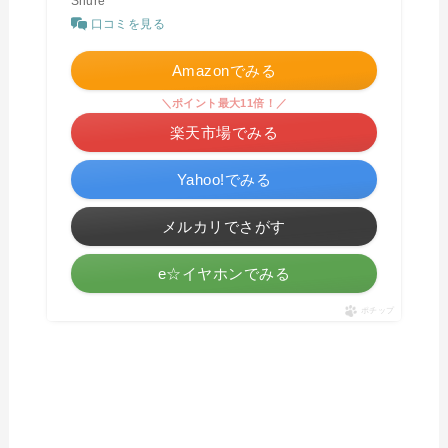
Shure
口コミを見る
Amazonでみる
＼ポイント最大11倍！／
楽天市場でみる
Yahoo!でみる
メルカリでさがす
e☆イヤホンでみる
ポチップ