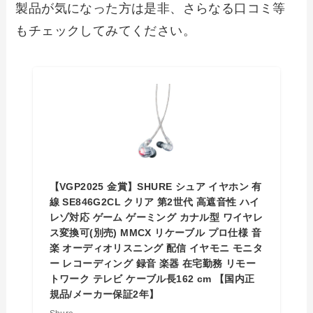
製品が気になった方は是非、さらなる口コミ等
もチェックしてみてください。
【VGP2025 金賞】SHURE シュア イヤホン 有
線 SE846G2CL クリア 第2世代 高遮音性 ハイ
レゾ対応 ゲーム ゲーミング カナル型 ワイヤレ
ス変換可(別売) MMCX リケーブル プロ仕様 音
楽 オーディオリスニング 配信 イヤモニ モニタ
ー レコーディング 録音 楽器 在宅勤務 リモー
トワーク テレビ ケーブル長162 cm 【国内正
規品/メーカー保証2年】