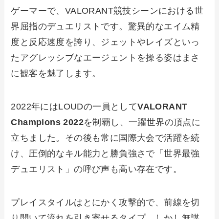
ゲーマーで、VALORANT競技シーンにおける世
界屈指のデュエリストです。驚異的なエイム精
度と反応速度を誇り、ジェットやレイズといっ
たアグレッシブなエージェントを操る姿はまさ
に観客を魅了します。
2022年にはLOUDの一員として
VALORANT
Champions 2022
を制覇し、一躍世界の頂点に
立ちました。その後も常に国際大会で活躍を続
け、圧倒的なキル能力と勝負強さで「世界最強
デュエリスト」の呼び声も高い存在です。
プレイスタイルはとにかく攻撃的で、前線を切
り開いて流れを引き寄せるタイプ。しかし無謀