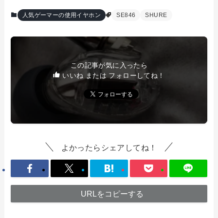
人気ゲーマーの使用イヤホン
SE846
SHURE
この記事が気に入ったら
いいね または フォローしてね！
よかったらシェアしてね！
URLをコピーする