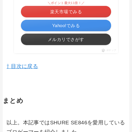
＼ポイント最大11倍！／
楽天市場でみる
Yahoo!でみる
メルカリでさがす
ポチップ
⇧ 目次に戻る
まとめ
以上。本記事ではSHURE SE846を愛用している